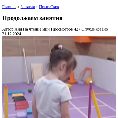
Главная
»
Занятия
»
Прыг-Скок
Продолжаем занятия
Автор
Аня
На чтение
мин
Просмотров
427
Опубликовано
21.12.2024