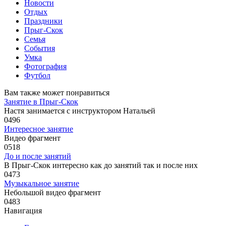
Новости
Отдых
Праздники
Прыг-Скок
Семья
События
Умка
Фотография
Футбол
Вам также может понравиться
Занятие в Прыг-Скок
Настя занимается с инструктором Натальей
0
496
Интересное занятие
Видео фрагмент
0
518
До и после занятий
В Прыг-Скок интересно как до занятий так и после них
0
473
Музыкальное занятие
Небольшой видео фрагмент
0
483
Навигация