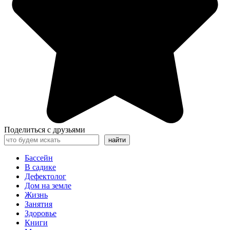
Поделиться с друзьями
Поиск
найти
Бассейн
В садике
Дефектолог
Дом на земле
Жизнь
Занятия
Здоровье
Книги