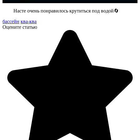
Насте очень понравилось крутиться под водой🔄
бассейн
ква-ква
Оцените статью