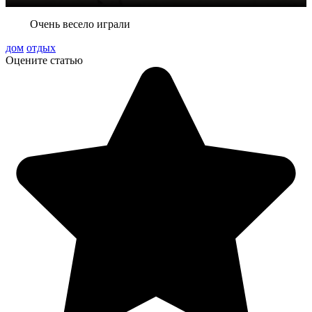
Очень весело играли
дом
отдых
Оцените статью