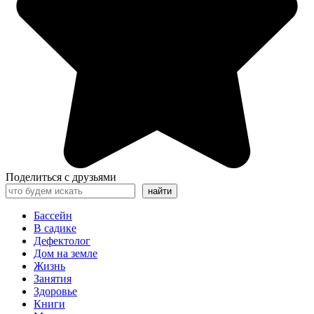
Поделиться с друзьями
Поиск
найти
Бассейн
В садике
Дефектолог
Дом на земле
Жизнь
Занятия
Здоровье
Книги