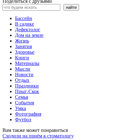
Поделиться с друзьями
Поиск
найти
Бассейн
В садике
Дефектолог
Дом на земле
Жизнь
Занятия
Здоровье
Книги
Материалы
Мысли
Новости
Отдых
Праздники
Прыг-Скок
Семья
События
Умка
Фотография
Футбол
Вам также может понравиться
Сходили на приём к стоматологу