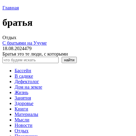
Главная
братья
Отдых
С братьями на Учуме
18.08.2024
479
Братья это те люди, с которыми
Поиск
найти
Бассейн
В садике
Дефектолог
Дом на земле
Жизнь
Занятия
Здоровье
Книги
Материалы
Мысли
Новости
Отдых