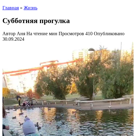
Главная
»
Жизнь
Субботняя прогулка
Автор
Аня
На чтение
мин
Просмотров
410
Опубликовано
30.09.2024