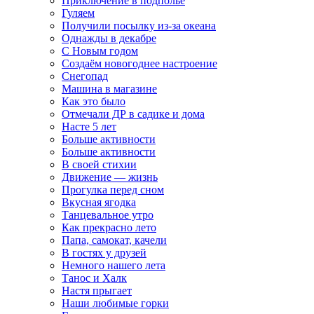
Приключение в подполье
Гуляем
Получили посылку из-за океана
Однажды в декабре
С Новым годом
Создаём новогоднее настроение
Снегопад
Машина в магазине
Как это было
Отмечали ДР в садике и дома
Насте 5 лет
Больше активности
Больше активности
В своей стихии
Движение — жизнь
Прогулка перед сном
Вкусная ягодка
Танцевальное утро
Как прекрасно лето
Папа, самокат, качели
В гостях у друзей
Немного нашего лета
Танос и Халк
Настя прыгает
Наши любимые горки