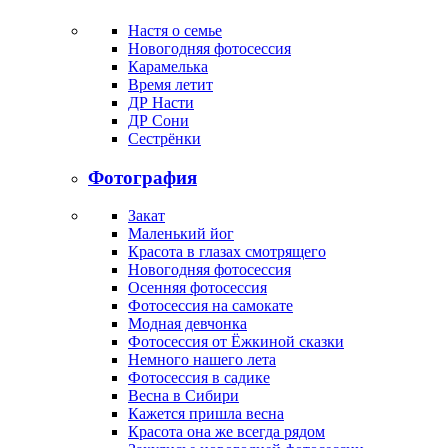
Настя о семье
Новогодняя фотосессия
Карамелька
Время летит
ДР Насти
ДР Сони
Сестрёнки
Фотография
Закат
Маленький йог
Красота в глазах смотрящего
Новогодняя фотосессия
Осенняя фотосессия
Фотосессия на самокате
Модная девчонка
Фотосессия от Ёжкиной сказки
Немного нашего лета
Фотосессия в садике
Весна в Сибири
Кажется пришла весна
Красота она же всегда рядом