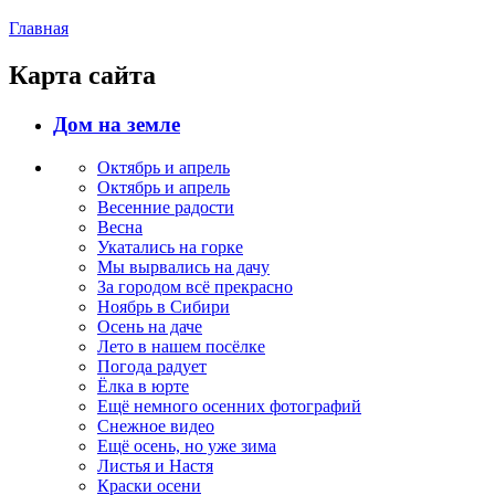
Главная
Карта сайта
Дом на земле
Октябрь и апрель
Октябрь и апрель
Весенние радости
Весна
Укатались на горке
Мы вырвались на дачу
За городом всё прекрасно
Ноябрь в Сибири
Осень на даче
Лето в нашем посёлке
Погода радует
Ёлка в юрте
Ещё немного осенних фотографий
Снежное видео
Ещё осень, но уже зима
Листья и Настя
Краски осени