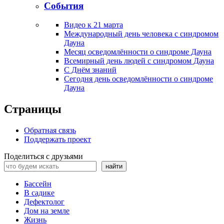
События
Видео к 21 марта
Международный день человека с синдромом
Дауна
Месяц осведомлённости о синдроме Дауна
Всемирный день людей с синдромом Дауна
С Днём знаний
Сегодня день осведомлённости о синдроме
Дауна
Страницы
Обратная связь
Поддержать проект
Поделиться с друзьями
Поиск
найти
Бассейн
В садике
Дефектолог
Дом на земле
Жизнь