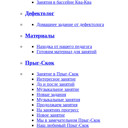
Занятия в бассейне Ква-Ква
Дефектолог
Домашнее задание от дефектолога
Материалы
Находка от нашего педагога
Готовим материал для занятий
Прыг-Скок
Занятие в Прыг-Скок
Интересное занятие
До и после занятий
Музыкальное занятие
Новые задания
Музыкальные занятия
Продолжаем занятия
На занятиях прогресс
Новое занятие
Мы в замечательном Прыг-Скок
Наш любимый Прыг-Скок