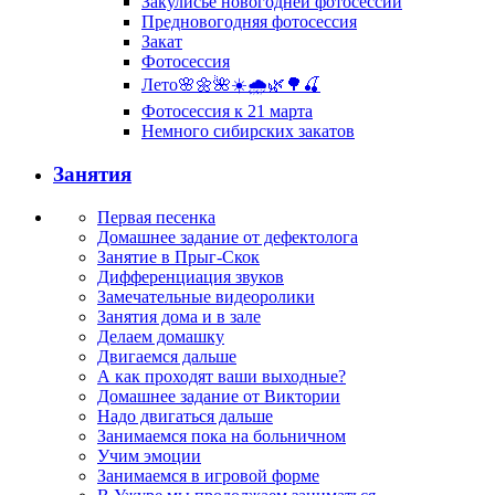
Закулисье новогодней фотосессии
Предновогодняя фотосессия
Закат
Фотосессия
Лето🌸🌼🌺☀️🌧🌿🌳🍒
Фотосессия к 21 марта
Немного сибирских закатов
Занятия
Первая песенка
Домашнее задание от дефектолога
Занятие в Прыг-Скок
Дифференциация звуков
Замечательные видеоролики
Занятия дома и в зале
Делаем домашку
Двигаемся дальше
А как проходят ваши выходные?
Домашнее задание от Виктории
Надо двигаться дальше
Занимаемся пока на больничном
Учим эмоции
Занимаемся в игровой форме